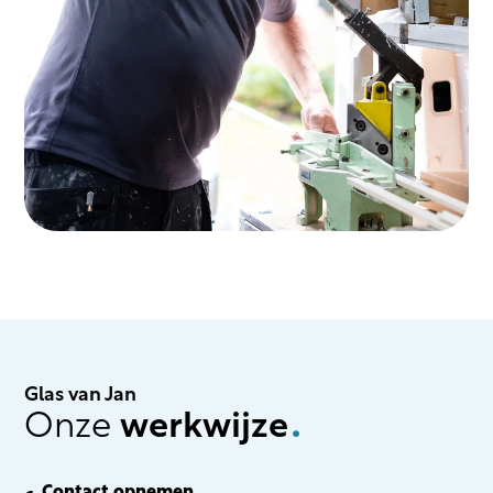
Glas van Jan
Onze
werkwijze
.
Contact opnemen