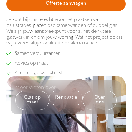
Offerte aanvragen
Je kunt bij ons terecht voor het plaatsen van
balustrades, glazen badkamerwanden of dubbel glas.
We zijn jouw aanspreekpunt voor al het denkbare
glaswerk in en om jouw woning. Wat het project ook is,
wij leveren altijd kwaliteit en vakmanschap.
Samen verduurzamen
Advies op maat
Allround glaswerkherstel
Meer weten over...
Glas op
Renovatie
Over
maat
ons