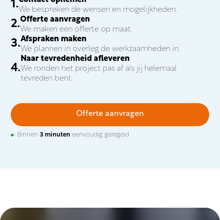
We bespreken de wensen en mogelijkheden.
Offerte aanvragen
We maken een offerte op maat.
Afspraken maken
We plannen in overleg de werkzaamheden in.
Naar tevredenheid afleveren
We ronden het project pas af als jij helemaal
tevreden bent.
Offerte aanvragen
Binnen
3 minuten
eenvoudig geregeld